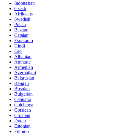
Indonesian
Czech
Afrikaans
Swedish
Polish
Basque
Catalan
Esperanto
Hindi
Lao
Albanian
Amharic
Armenian
Azerbaijani
Belarusian
Bengali
Bosnian
Bulgarian
Cebuano
Chichewa
Corsican
Croatian
Dutch
Estonian
Filipino