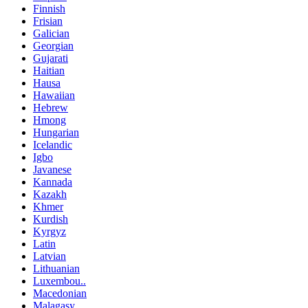
Finnish
Frisian
Galician
Georgian
Gujarati
Haitian
Hausa
Hawaiian
Hebrew
Hmong
Hungarian
Icelandic
Igbo
Javanese
Kannada
Kazakh
Khmer
Kurdish
Kyrgyz
Latin
Latvian
Lithuanian
Luxembou..
Macedonian
Malagasy