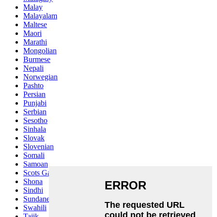
Malay
Malayalam
Maltese
Maori
Marathi
Mongolian
Burmese
Nepali
Norwegian
Pashto
Persian
Punjabi
Serbian
Sesotho
Sinhala
Slovak
Slovenian
Somali
Samoan
Scots Gaelic
Shona
Sindhi
Sundanese
Swahili
Tajik