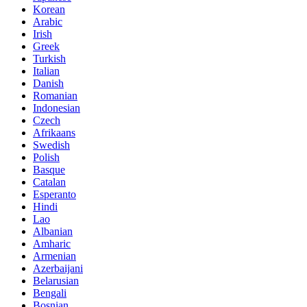
Korean
Arabic
Irish
Greek
Turkish
Italian
Danish
Romanian
Indonesian
Czech
Afrikaans
Swedish
Polish
Basque
Catalan
Esperanto
Hindi
Lao
Albanian
Amharic
Armenian
Azerbaijani
Belarusian
Bengali
Bosnian