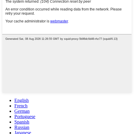
English
French
German
Portuguese
Spanish
Russian
Japanese