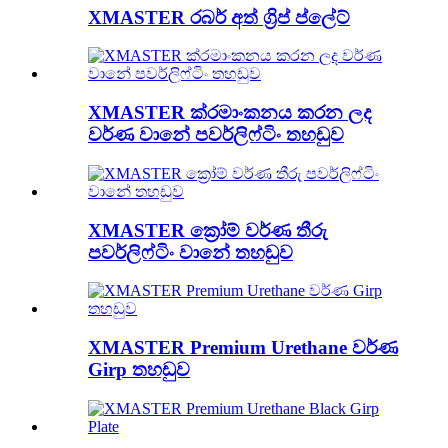
XMASTER රබර් අත් ග්‍රිප් ප්ලේට්
XMASTER ක්රමාංකනය කරන ලද
වර්ණ වානේ පවර්ලිෆ්ටිං තහඩුව
XMASTER ක්‍රෝම් වර්ණ තීරු
පවර්ලිෆ්ටිං වානේ තහඩුව
XMASTER Premium Urethane වර්ණ
Girp තහඩුව