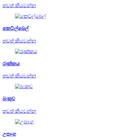
තවත් කියවන්න
කෙට්ල්බෙල්
තවත් කියවන්න
රාක්කය
තවත් කියවන්න
බංකුව
තවත් කියවන්න
උපාංග