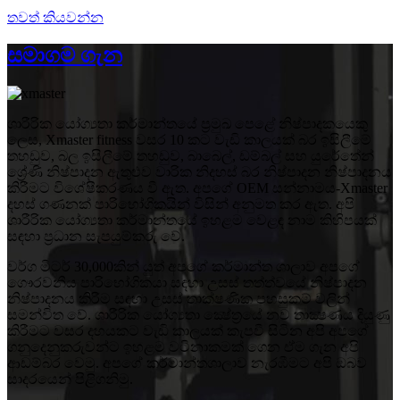
තවත් කියවන්න
සමාගම ගැන
ශාරීරික යෝග්‍යතා කර්මාන්තයේ ප්‍රමුඛ පෙළේ නිෂ්පාදකයෙකු
ලෙස, Xmaster fitness වසර 10 කට වැඩි කාලයක් බර ඉසිලීමේ
තහඩුව, බල ඉසිලීමේ තහඩුව, බාබෙල්, ඩම්බල් සහ යුරේතේන්
ශ්‍රේණි නිෂ්පාදන ඇතුළුව වාරික නිදහස් බර නිෂ්පාදන නිෂ්පාදනය
කිරීමට විශේෂීකරණය වී ඇත. අපගේ OEM සන්නාමය-Xmaster
දහස් ගණනක් පාරිභෝගිකයින් විසින් අනුමත කර ඇත. අපි
ශාරීරික යෝග්‍යතා කර්මාන්තයේ ඉහළම වෙළඳ නාම කිහිපයක්
සඳහා ප්‍රධාන සැපයුම්කරු වේ.
වර්ග මීටර් 30,000කින් යුත් අපගේ කර්මාන්ත ශාලාව අපගේ
ගෞරවනීය පාරිභෝගිකයා සඳහා උසස් තත්ත්වයේ නිෂ්පාදන
නිෂ්පාදනය කිරීම සඳහා උසස් තාක්ෂණික පහසුකම් වලින්
සමන්විත වේ. ශාරීරික යෝග්‍යතා ක්‍ෂේත්‍රයේ නව තාක්‍ෂණය දියුණු
කිරීමට වසර දහයකට වැඩි කාලයක් කැපවී සිටින අපි අපගේ
ගනුදෙනුකරුවන්ට ඉහළම වටිනාකමක් ගෙන ඒම ගැන අපි
ආඩම්බර වෙමු. අපගේ කර්මාන්තශාලාව නැරඹීමට අපි ඔබව
සාදරයෙන් පිළිගනිමු.