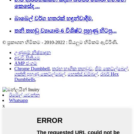
කෙසේද ...
බාබෙල් වර්ග හතරක් හඳුන්වාදීම.
තනි තහඩු ව්‍යායාම-6 විශිෂ්ට පුහුණු හිටපු...
© ප්‍රකාශන හිමිකම - 2010-2022 : සියලුම හිමිකම් ඇවිරිණි.
උණුසුම් නිෂ්පාදන
අඩවි සිතියම
AMP ජංගම
Chrome Dumbbell
,
තරඟ භාගික තහඩුව
,
ජිම් කෙට්ල්බෙල්
,
ශක්ති පුහුණු කෙට්ල්බෙල්
,
හෙක්ස් ඩම්බල්
,
රබර් Hex
Dumbbells
,
ඊමේල් යවන්න
Whatsapp
x