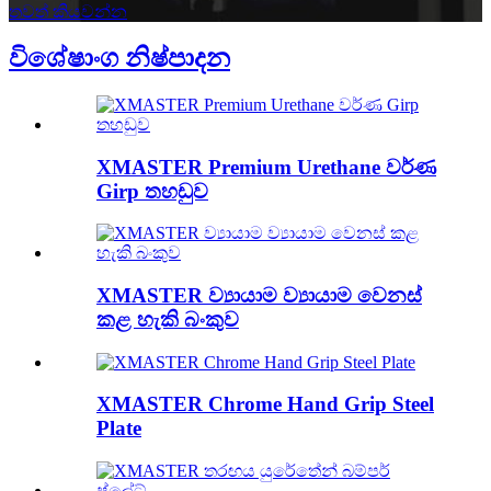
තවත් කියවන්න
විශේෂාංග නිෂ්පාදන
XMASTER Premium Urethane වර්ණ
Girp තහඩුව
XMASTER ව්‍යායාම ව්‍යායාම වෙනස්
කළ හැකි බංකුව
XMASTER Chrome Hand Grip Steel
Plate