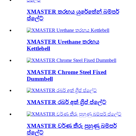
XMASTER තරඟය යුරේතේන් බම්පර්
ප්ලේට්
XMASTER Urethane තරඟය
Kettlebell
XMASTER Chrome Steel Fixed
Dummbell
XMASTER රබර් අත් ග්‍රිප් ප්ලේට්
XMASTER වර්ණ තීරු පුහුණු බම්පර්
ප්ලේට්