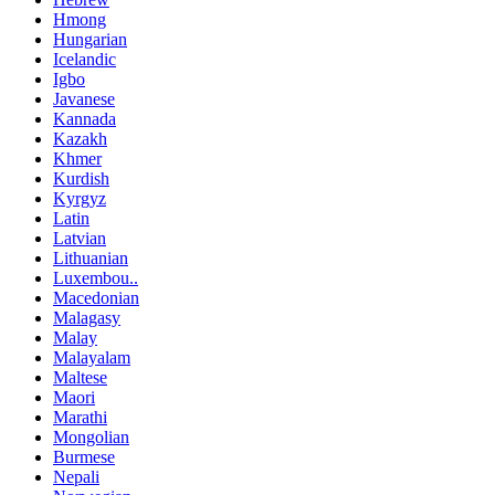
Hmong
Hungarian
Icelandic
Igbo
Javanese
Kannada
Kazakh
Khmer
Kurdish
Kyrgyz
Latin
Latvian
Lithuanian
Luxembou..
Macedonian
Malagasy
Malay
Malayalam
Maltese
Maori
Marathi
Mongolian
Burmese
Nepali