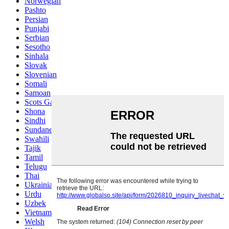
Norwegian
Pashto
Persian
Punjabi
Serbian
Sesotho
Sinhala
Slovak
Slovenian
Somali
Samoan
Scots Gaelic
Shona
Sindhi
Sundanese
Swahili
Tajik
Tamil
Telugu
Thai
Ukrainian
Urdu
Uzbek
Vietnamese
Welsh