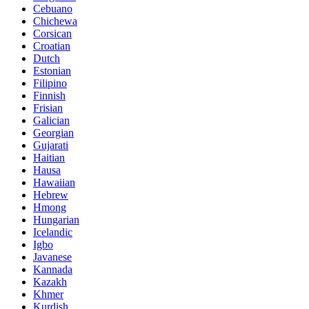
Cebuano
Chichewa
Corsican
Croatian
Dutch
Estonian
Filipino
Finnish
Frisian
Galician
Georgian
Gujarati
Haitian
Hausa
Hawaiian
Hebrew
Hmong
Hungarian
Icelandic
Igbo
Javanese
Kannada
Kazakh
Khmer
Kurdish