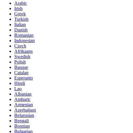
Arabic
Irish
Greek
Turkish
Italian
Danish
Romanian
Indonesian
Czech
Afrikaans
Swedish
Polish
Basque
Catalan
Esperanto
Hindi
Lao
Albanian
Amharic
Armenian
Azerbaijani
Belarusian
Bengali
Bosnian
Bulgarian