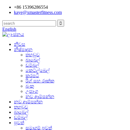
+86 15396286554
kaye@xmasterfitness.com
English
නිවස
නිෂ්පාදන
තහඩුව
බාබෙල්
ඩම්බල්
කෙට්ල්බෙල්
කරපටි
රිග් සහ රාක්ක
බංකු
උපාංග
නව ආම්පන්න
නව ආම්පන්න
තහඩුව
බාබෙල්
ඩම්බල්
පුවත්
සමාගම් පුවත්