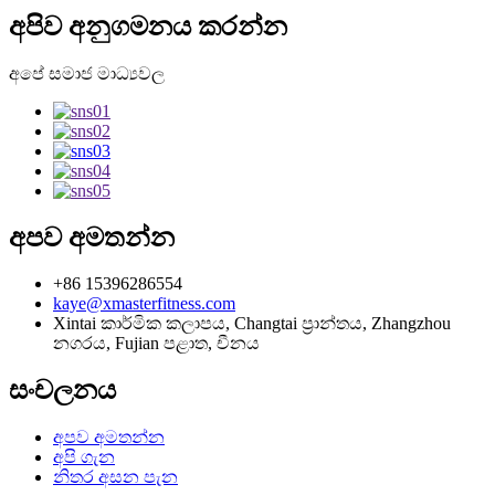
අපිව අනුගමනය කරන්න
අපේ සමාජ මාධ්‍යවල
අපව අමතන්න
+86 15396286554
kaye@xmasterfitness.com
Xintai කාර්මික කලාපය, Changtai ප්‍රාන්තය, Zhangzhou
නගරය, Fujian පළාත, චීනය
සංචලනය
අපව අමතන්න
අපි ගැන
නිතර අසන පැන