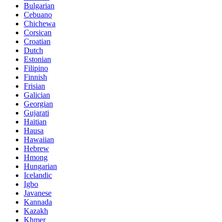
Bulgarian
Cebuano
Chichewa
Corsican
Croatian
Dutch
Estonian
Filipino
Finnish
Frisian
Galician
Georgian
Gujarati
Haitian
Hausa
Hawaiian
Hebrew
Hmong
Hungarian
Icelandic
Igbo
Javanese
Kannada
Kazakh
Khmer