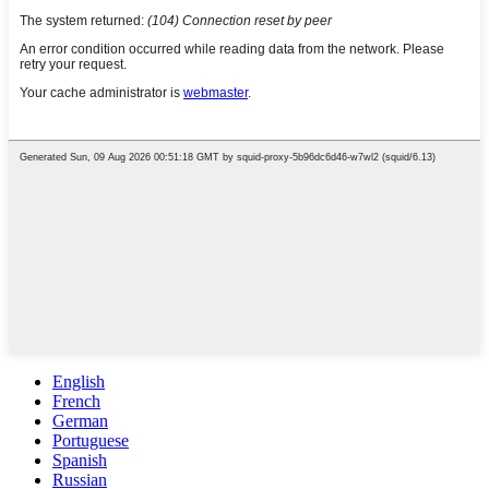
English
French
German
Portuguese
Spanish
Russian