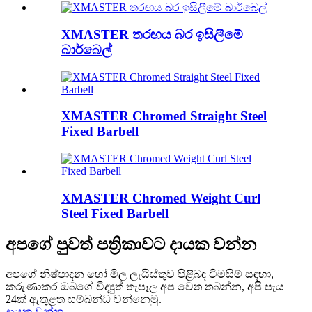
XMASTER තරඟය බර ඉසිලීමේ
බාර්බෙල්
XMASTER Chromed Straight Steel
Fixed Barbell
XMASTER Chromed Weight Curl
Steel Fixed Barbell
අපගේ පුවත් පත්‍රිකාවට දායක වන්න
අපගේ නිෂ්පාදන හෝ මිල ලැයිස්තුව පිළිබඳ විමසීම් සඳහා,
කරුණාකර ඔබගේ විද්‍යුත් තැපෑල අප වෙත තබන්න, අපි පැය
24ක් ඇතුළත සම්බන්ධ වන්නෙමු.
දායක වන්න