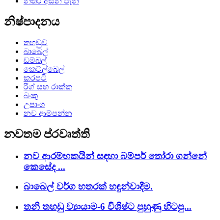
නිතර අසන පැන
නිෂ්පාදනය
තහඩුව
බාබෙල්
ඩම්බල්
කෙට්ල්බෙල්
කරපටි
රිග් සහ රාක්ක
බංකු
උපාංග
නව ආම්පන්න
නවතම ප්රවෘත්ති
නව ආරම්භකයින් සඳහා බම්පර් තෝරා ගන්නේ
කෙසේද ...
බාබෙල් වර්ග හතරක් හඳුන්වාදීම.
තනි තහඩු ව්‍යායාම-6 විශිෂ්ට පුහුණු හිටපු...