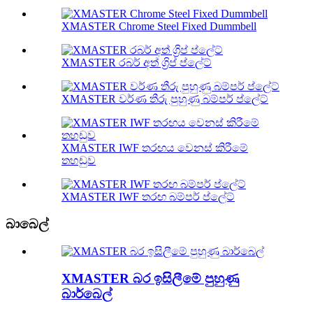
XMASTER Chrome Steel Fixed Dummbell
XMASTER රබර් අත් ග්‍රිප් ප්ලේට්
XMASTER වර්ණ තීරු පුහුණු බම්පර් ප්ලේට්
XMASTER IWF තරඟය වෙනස් කිරීමේ
තහඩුව
XMASTER IWF තරඟ බම්පර් ප්ලේට්
බාබෙල්
XMASTER බර ඉසිලීමේ පුහුණු
බාර්බෙල්