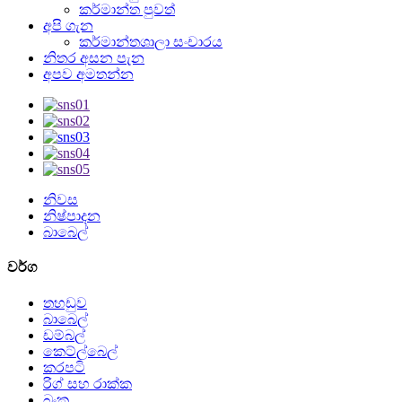
කර්මාන්ත පුවත්
අපි ගැන
කර්මාන්තශාලා සංචාරය
නිතර අසන පැන
අපව අමතන්න
නිවස
නිෂ්පාදන
බාබෙල්
වර්ග
තහඩුව
බාබෙල්
ඩම්බල්
කෙට්ල්බෙල්
කරපටි
රිග් සහ රාක්ක
බංකු