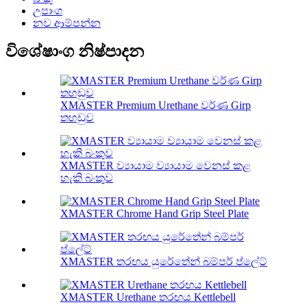
උපාංග
නව ආම්පන්න
විශේෂාංග නිෂ්පාදන
XMASTER Premium Urethane වර්ණ Girp
තහඩුව
XMASTER ව්‍යායාම ව්‍යායාම වෙනස් කළ
හැකි බංකුව
XMASTER Chrome Hand Grip Steel Plate
XMASTER තරඟය යුරේතේන් බම්පර් ප්ලේට්
XMASTER Urethane තරඟය Kettlebell