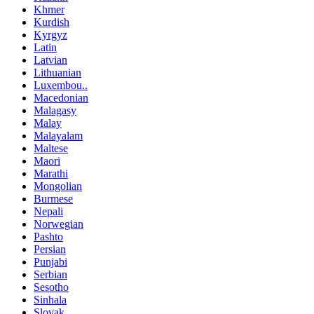
Khmer
Kurdish
Kyrgyz
Latin
Latvian
Lithuanian
Luxembou..
Macedonian
Malagasy
Malay
Malayalam
Maltese
Maori
Marathi
Mongolian
Burmese
Nepali
Norwegian
Pashto
Persian
Punjabi
Serbian
Sesotho
Sinhala
Slovak