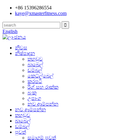
+86 15396286554
kaye@xmasterfitness.com
English
නිවස
නිෂ්පාදන
තහඩුව
බාබෙල්
ඩම්බල්
කෙට්ල්බෙල්
කරපටි
රිග් සහ රාක්ක
බංකු
උපාංග
නව ආම්පන්න
නව ආම්පන්න
තහඩුව
බාබෙල්
ඩම්බල්
පුවත්
සමාගම් පුවත්