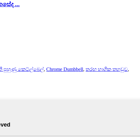
සේද ...
ි පුහුණු කෙට්ල්බෙල්
,
Chrome Dumbbell
,
තරඟ භාගික තහඩුව
,